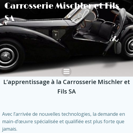
Aller
Carrosserie Mischler et Fils
au
SA
contenu
L’apprentissage à la Carrosserie Mischler et
Fils SA
Avec l’arrivée de nouvelles technologies, la demande en
main-d’œuvre spécialisée et qualifiée est plus forte que
jamais.