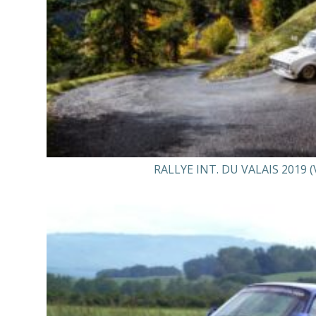
RALLYE INT. DU VALAIS 2019 (