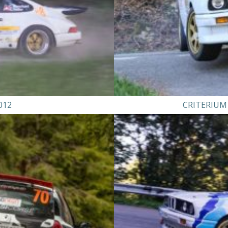
012
CRITERIUM 