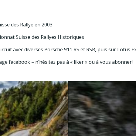
uisse des Rallye en 2003
onnat Suisse des Rallyes Historiques
circuit avec diverses Porsche 911 RS et RSR, puis sur Lotus E
age facebook – n’hésitez pas à « liker » ou à vous abonner!