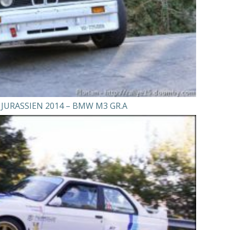
JURASSIEN 2014 – BMW M3 GR.A