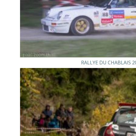
RALLYE DU CHABLAIS 2