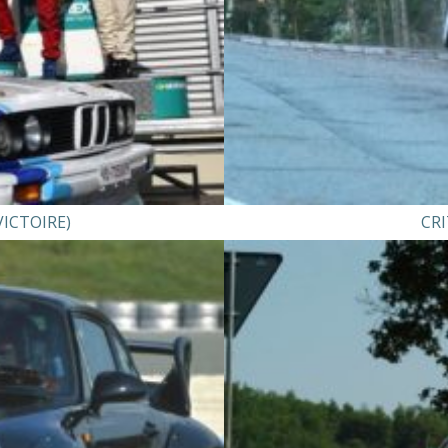
VICTOIRE)
CRI