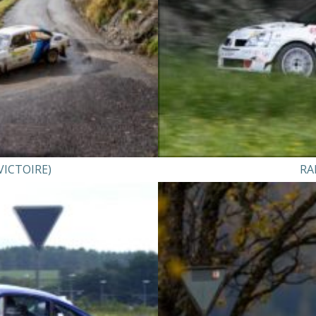
VICTOIRE)
RA