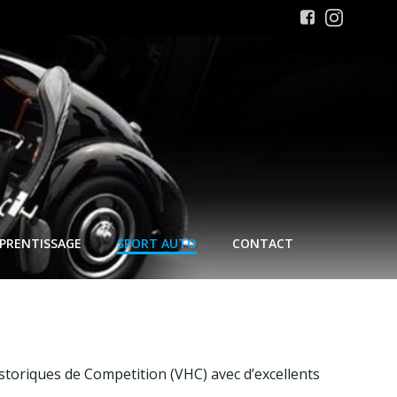
PRENTISSAGE
SPORT AUTO
CONTACT
storiques de Competition (VHC) avec d’excellents