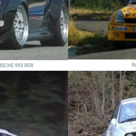
R
RSCHE 993 RSR