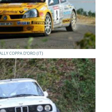
ALLY COPPA D’ORO (IT)