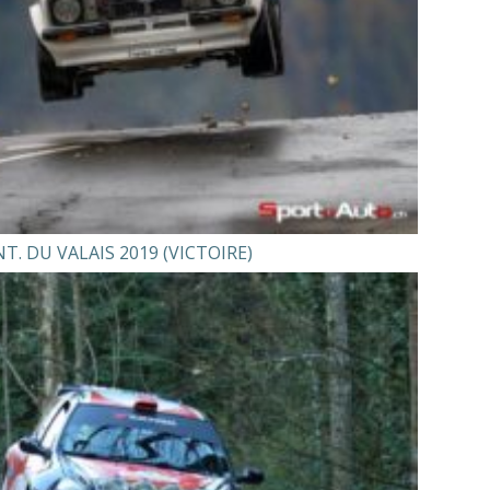
NT. DU VALAIS 2019 (VICTOIRE)