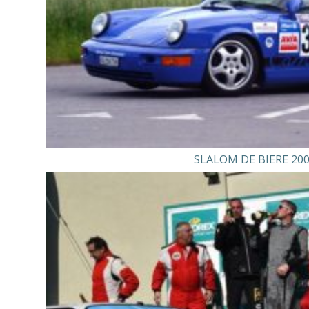
SLALOM DE BIERE 20