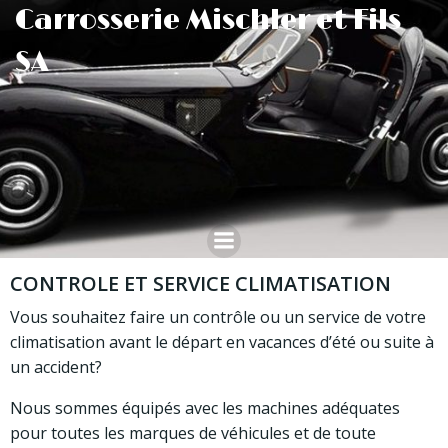
Aller
Carrosserie Mischler et Fils
au
SA
contenu
CONTROLE ET SERVICE CLIMATISATION
Vous souhaitez faire un contrôle ou un service de votre
climatisation avant le départ en vacances d’été ou suite à
un accident?
Nous sommes équipés avec les machines adéquates
pour toutes les marques de véhicules et de toute