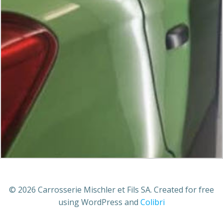
© 2026 Carrosserie Mischler et Fils SA. Created for free
using WordPress and
Colibri