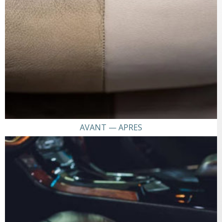
AVANT — APRES