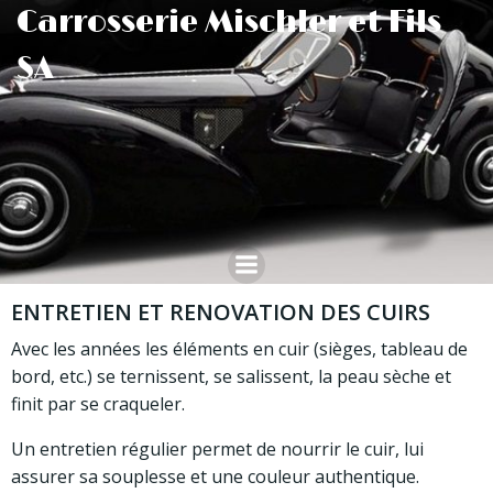
Aller
Carrosserie Mischler et Fils
au
SA
contenu
ENTRETIEN ET RENOVATION DES CUIRS
Avec les années les éléments en cuir (sièges, tableau de
bord, etc.) se ternissent, se salissent, la peau sèche et
finit par se craqueler.
Un entretien régulier permet de nourrir le cuir, lui
assurer sa souplesse et une couleur authentique.